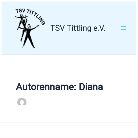
Zum
Inhalt
springen
TSV Tittling e.V.
Autorenname: Diana