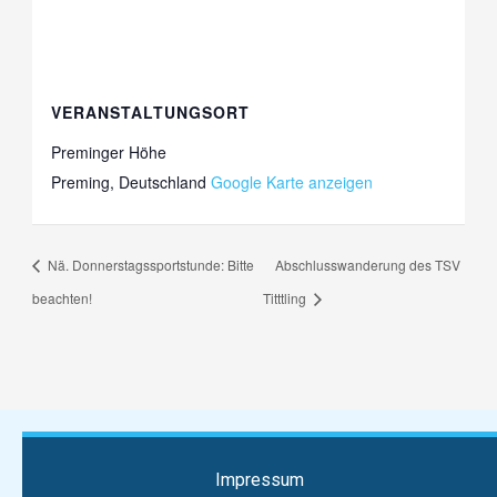
VERANSTALTUNGSORT
Preminger Höhe
Preming
,
Deutschland
Google Karte anzeigen
Nä. Donnerstagssportstunde: Bitte
Abschlusswanderung des TSV
beachten!
Titttling
Impressum