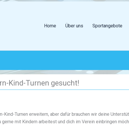
Home
Über uns
Sportangebote
ern-Kind-Turnen gesucht!
n-Kind-Turnen erweitern, aber dafür brauchen wir deine Unterstüt
erne mit Kindern arbeitest und dich im Verein einbringen möcht