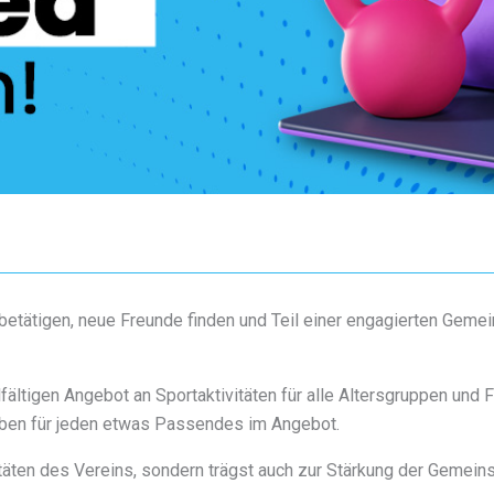
betätigen, neue Freunde finden und Teil einer engagierten Gemei
fältigen Angebot an Sportaktivitäten für alle Altersgruppen und Fi
haben für jeden etwas Passendes im Angebot.
vitäten des Vereins, sondern trägst auch zur Stärkung der Gemeins