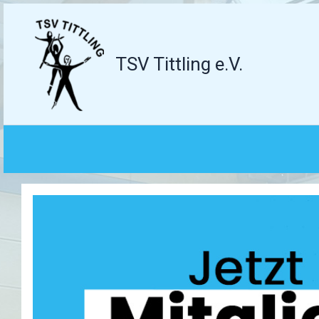
Zum
Inhalt
springen
TSV Tittling e.V.